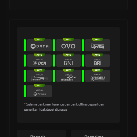
* Selama bank maintenance dan bank offline deposit dan
penarikan tidak dapat diproses