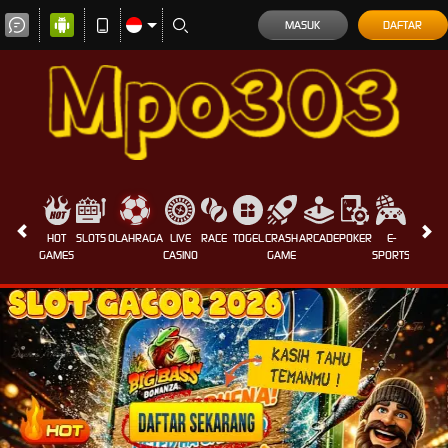
MASUK
DAFTAR
HOT
SLOTS
OLAHRAGA
LIVE
RACE
TOGEL
CRASH
ARCADE
POKER
E-
SABUN
GAMES
CASINO
GAME
SPORTS
AYAM