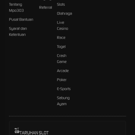
Tentang
Slots
Referral
Mpo303
Olahraga
Pusat Bantuan
Live
Syarat dan
Casino
Ketentuan
Race
Togel
Crash
Game
Arcade
Poker
E-Sports
Sabung
Ayam
TARUHAN SLOT