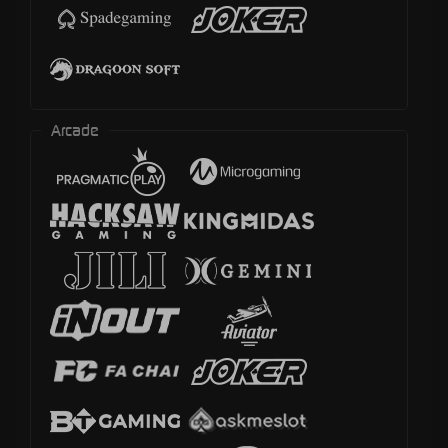
Arcade